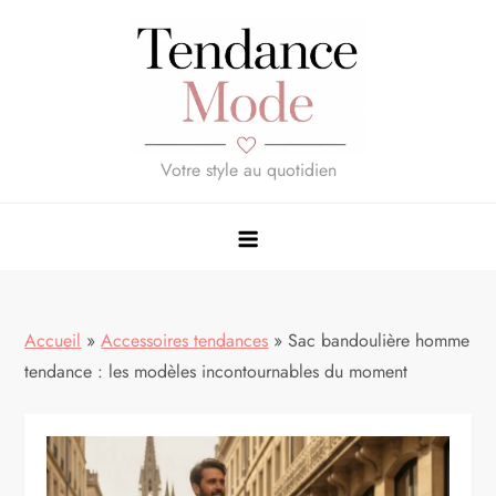
Skip
to
content
Votre style au quotidien
Accueil
»
Accessoires tendances
»
Sac bandoulière homme
tendance : les modèles incontournables du moment