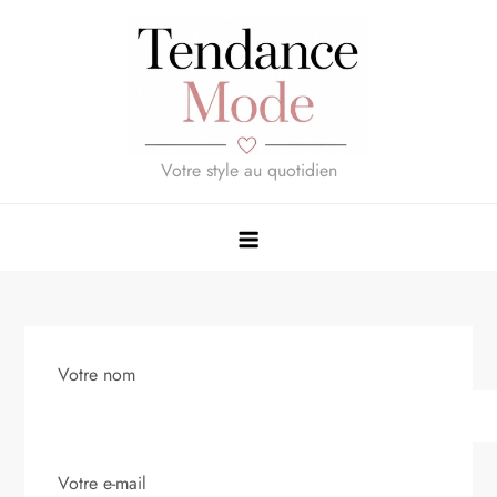
Skip
to
content
Votre style au quotidien
Votre nom
Votre e-mail