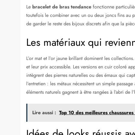
Le
bracelet de bras tendance
fonctionne particuliè
toutefois le combiner avec un ou deux joncs fins au p
de garder le reste des bijoux discrets afin que la piè
Les matériaux qui revienn
L’or mat et l’or jaune brillant dominent les collections.
et leur prix accessible. Les versions en cuir coloré a
intègrent des pierres naturelles ou des émaux qui capt
l’entretien : les métaux nécessitent un simple passage
éléments naturels gagnent à être rangées à l’abri de l
Lire aussi :
Top 10 des meilleures chaussures
Idées de looks réussis a