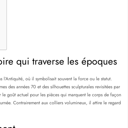
oire qui traverse les époques
 l’Antiquité, où il symbolisait souvent la force ou le statut.
èmes des années 70 et des silhouettes sculpturales revisitées par
r le goût actuel pour les pièces qui marquent le corps de façon
ournée. Contrairement aux colliers volumineux, il attire le regard