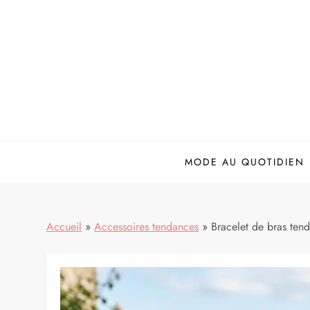
Skip
to
content
MODE AU QUOTIDIEN
Accueil
»
Accessoires tendances
»
Bracelet de bras tenda