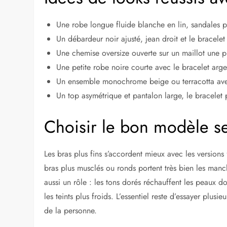
Une robe longue fluide blanche en lin, sandales p
Un débardeur noir ajusté, jean droit et le bracele
Une chemise oversize ouverte sur un maillot une p
Une petite robe noire courte avec le bracelet argen
Un ensemble monochrome beige ou terracotta avec 
Un top asymétrique et pantalon large, le bracelet 
Choisir le bon modèle s
Les bras plus fins s’accordent mieux avec les versions 
bras plus musclés ou ronds portent très bien les manche
aussi un rôle : les tons dorés réchauffent les peaux do
les teints plus froids. L’essentiel reste d’essayer plusi
de la personne.