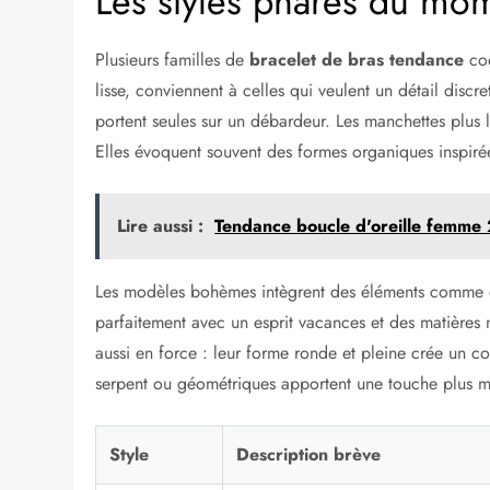
Les styles phares du mo
Plusieurs familles de
bracelet de bras tendance
coe
lisse, conviennent à celles qui veulent un détail discr
portent seules sur un débardeur. Les manchettes plus la
Elles évoquent souvent des formes organiques inspirée
Lire aussi :
Tendance boucle d'oreille femme 2
Les modèles bohèmes intègrent des éléments comme des
parfaitement avec un esprit vacances et des matières n
aussi en force : leur forme ronde et pleine crée un cont
serpent ou géométriques apportent une touche plus 
Style
Description brève