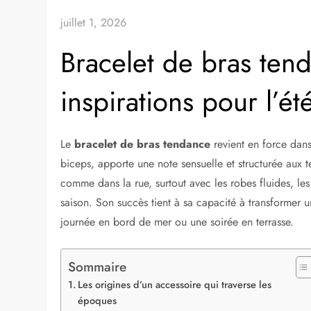
juillet 1, 2026
Bracelet de bras tend
inspirations pour l’ét
Le
bracelet de bras tendance
revient en force dans 
biceps, apporte une note sensuelle et structurée aux t
comme dans la rue, surtout avec les robes fluides, le
saison. Son succès tient à sa capacité à transformer u
journée en bord de mer ou une soirée en terrasse.
Sommaire
Les origines d’un accessoire qui traverse les
époques