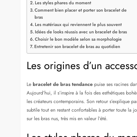
Les styles phares du moment
Comment bien placer et porter son bracelet de
bras
Les matériaux qui reviennent le plus souvent
Idées de looks réussis avec un bracelet de bras
Choisir le bon modèle selon sa morphologie
Entretenir son bracelet de bras au quotidien
Les origines d’un access
Le
bracelet de bras tendance
puise ses racines dans
Aujourd’hui, il s’inspire à la fois des esthétiques boh
les créateurs contemporains. Son retour s’explique pa
subtile tout en restant confortables à porter toute la j
sur les bras nus, très mis en valeur l’été.