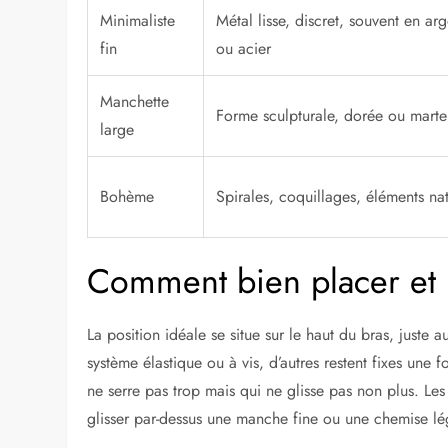
Minimaliste
Métal lisse, discret, souvent en arg
fin
ou acier
Manchette
Forme sculpturale, dorée ou marte
large
Bohème
Spirales, coquillages, éléments nat
Comment bien placer et p
La position idéale se situe sur le haut du bras, juste 
système élastique ou à vis, d’autres restent fixes une fo
ne serre pas trop mais qui ne glisse pas non plus. Les 
glisser par-dessus une manche fine ou une chemise lé