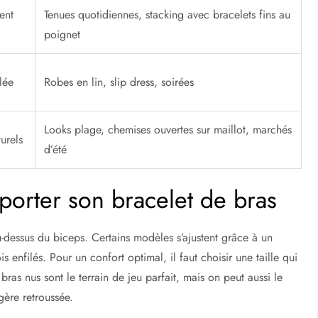
ent
Tenues quotidiennes, stacking avec bracelets fins au
poignet
lée
Robes en lin, slip dress, soirées
Looks plage, chemises ouvertes sur maillot, marchés
urels
d’été
orter son bracelet de bras
au-dessus du biceps. Certains modèles s’ajustent grâce à un
is enfilés. Pour un confort optimal, il faut choisir une taille qui
bras nus sont le terrain de jeu parfait, mais on peut aussi le
gère retroussée.