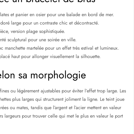
lates et panier en osier pour une balade en bord de mer.
t doré large pour un contraste chic et décontracté.
ièce, version plage sophistiquée.
té sculptural pour une soirée en ville.
manchette martelée pour un effet très estival et lumineux.
placé haut pour allonger visuellement la silhouette.
elon sa morphologie
fines ou légèrement ajustables pour éviter l’effet trop large. Les
ttes plus larges qui structurent joliment la ligne. Le teint joue
rées ou mates, tandis que l’argent et l’acier mettent en valeur
eurs largeurs pour trouver celle qui met le plus en valeur le port