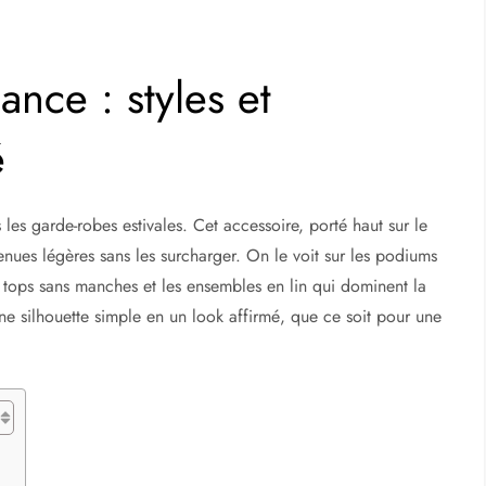
ance : styles et
é
les garde-robes estivales. Cet accessoire, porté haut sur le
enues légères sans les surcharger. On le voit sur les podiums
s tops sans manches et les ensembles en lin qui dominent la
ne silhouette simple en un look affirmé, que ce soit pour une