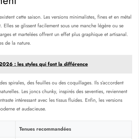
ment
xistent cette saison. Les versions minimalistes, fines et en métal
et. Elles se glissent facilement sous une manche légère ou se
rges et martelées offrent un effet plus graphique et artisanal.
s de la nature.
026 : les styles qui font la différence
 spirales, des feuilles ou des coquillages. Ils s’accordent
aturelles. Les joncs chunky, inspirés des seventies, reviennent
raste intéressant avec les tissus fluides. Enfin, les versions
moderne et audacieuse.
Tenues recommandées