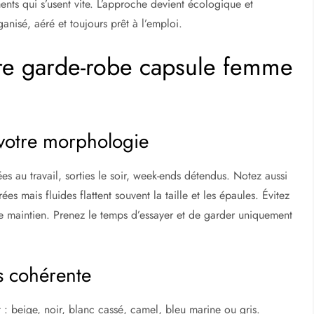
ents qui s’usent vite. L’approche devient écologique et
nisé, aéré et toujours prêt à l’emploi.
tre garde-robe capsule femme
 votre morphologie
es au travail, sorties le soir, week-ends détendus. Notez aussi
es mais fluides flattent souvent la taille et les épaules. Évitez
de maintien. Prenez le temps d’essayer et de garder uniquement
s cohérente
 : beige, noir, blanc cassé, camel, bleu marine ou gris.