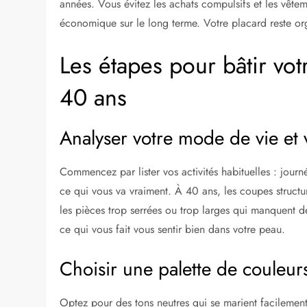
années. Vous évitez les achats compulsifs et les vêtem
économique sur le long terme. Votre placard reste orga
Les étapes pour bâtir vo
40 ans
Analyser votre mode de vie et
Commencez par lister vos activités habituelles : journé
ce qui vous va vraiment. À 40 ans, les coupes structuré
les pièces trop serrées ou trop larges qui manquent 
ce qui vous fait vous sentir bien dans votre peau.
Choisir une palette de couleur
Optez pour des tons neutres qui se marient facilement