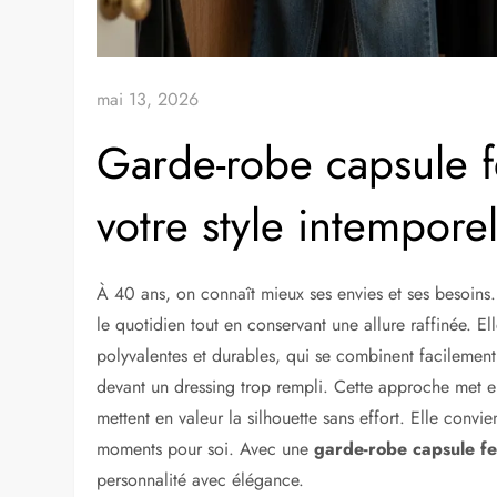
mai 13, 2026
Garde-robe capsule 
votre style intemporel
À 40 ans, on connaît mieux ses envies et ses besoins
le quotidien tout en conservant une allure raffinée. E
polyvalentes et durables, qui se combinent facilement 
devant un dressing trop rempli. Cette approche met en 
mettent en valeur la silhouette sans effort. Elle convien
moments pour soi. Avec une
garde-robe capsule 
personnalité avec élégance.