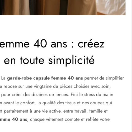
femme 40 ans : créez
 en toute simplicité
. La
garde-robe capsule femme 40 ans
permet de simplifier
lle repose sur une vingtaine de pièces choisies avec soin,
pour créer des dizaines de tenues. Fini le stress du matin
avant le confort, la qualité des tissus et des coupes qui
t parfaitement à une vie active, entre travail, famille et
femme 40 ans
, chaque vêtement compte et reflète votre