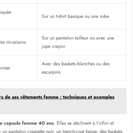
tiquée
Sur un t-shirt basique ou une robe
Sur un pantalon tailleur ou avec une
es mi-saisons
jupe crayon
Avec des baskets blanches ou des
iriser
escarpins
rs de ses vêtements femme : techniques et exemples
e capsule femme 40 ans
. Elles se déclinent à l’infini et
 un pantalon cigarette noir, un trench-coat beige, des baskets