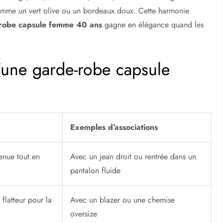
comme un vert olive ou un bordeaux doux. Cette harmonie
robe capsule femme 40 ans
gagne en élégance quand les
d’une garde-robe capsule
Exemples d’associations
tenue tout en
Avec un jean droit ou rentrée dans un
pantalon fluide
 flatteur pour la
Avec un blazer ou une chemise
oversize