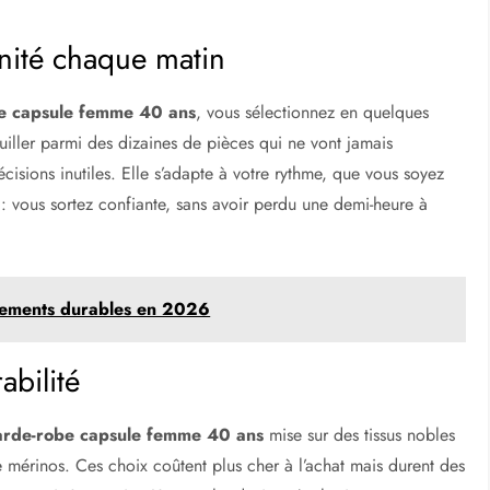
nité chaque matin
e capsule femme 40 ans
, vous sélectionnez en quelques
iller parmi des dizaines de pièces qui ne vont jamais
écisions inutiles. Elle s’adapte à votre rythme, que vous soyez
 : vous sortez confiante, sans avoir perdu une demi-heure à
tements durables en 2026
abilité
arde-robe capsule femme 40 ans
mise sur des tissus nobles
e mérinos. Ces choix coûtent plus cher à l’achat mais durent des