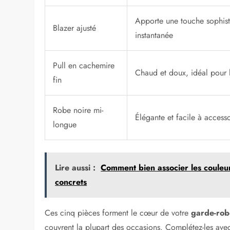
Apporte une touche sophis
Blazer ajusté
instantanée
Pull en cachemire
Chaud et doux, idéal pour l
fin
Robe noire mi-
Élégante et facile à accesso
longue
Lire aussi :
Comment bien associer les couleu
concrets
Ces cinq pièces forment le cœur de votre
garde-rob
couvrent la plupart des occasions. Complétez-les avec