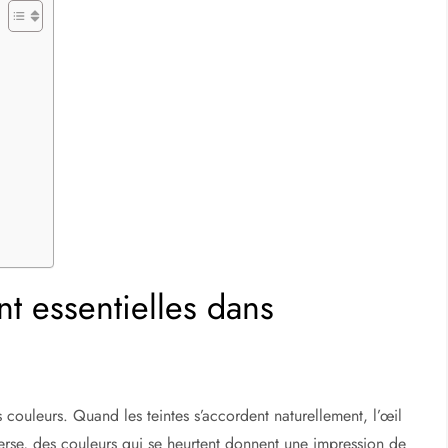
t essentielles dans
couleurs. Quand les teintes s’accordent naturellement, l’œil
rse, des couleurs qui se heurtent donnent une impression de