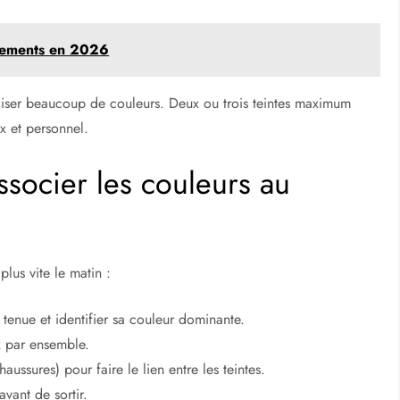
êtements en 2026
iliser beaucoup de couleurs. Deux ou trois teintes maximum
x et personnel.
ssocier les couleurs au
lus vite le matin :
tenue et identifier sa couleur dominante.
x par ensemble.
haussures) pour faire le lien entre les teintes.
vant de sortir.