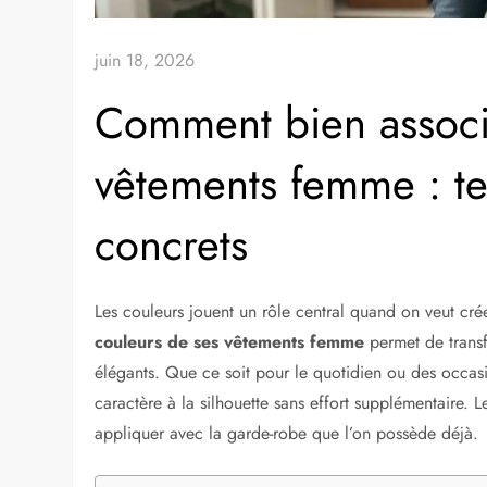
juin 18, 2026
Comment bien associe
vêtements femme : t
concrets
Les couleurs jouent un rôle central quand on veut cré
couleurs de ses vêtements femme
permet de trans
élégants. Que ce soit pour le quotidien ou des occasi
caractère à la silhouette sans effort supplémentaire. 
appliquer avec la garde-robe que l’on possède déjà.