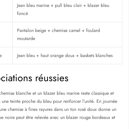
Jean bleu marine + pull bleu clair + blazer bleu
foncé
Pantalon beige + chemise camel + foulard
moutarde
e
Jean bleu + haut orange doux + baskets blanches
ciations réussies
chemise blanche et un blazer bleu marine reste classique et
 une teinte proche du bleu pour renforcer l’unité. En journée
t une chemise à fines rayures dans un ton rosé doux donne un
 robe noire peut être relevée avec un blazer rouge bordeaux et