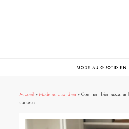
Skip
to
content
MODE AU QUOTIDIEN
Accueil
»
Mode au quotidien
»
Comment bien associer l
concrets